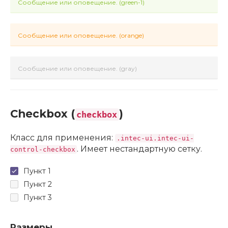
Сообщение или оповещение. (green-1)
Сообщение или оповещение. (orange)
Сообщение или оповещение. (gray)
Checkbox (
)
checkbox
Класс для применения:
.intec-ui.intec-ui-
. Имеет нестандартную сетку.
control-checkbox
Пункт 1
Пункт 2
Пункт 3
Размеры