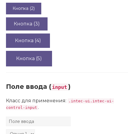
Кнопка (2)
Кнопка (3)
Кнопка (4)
Кнопка (5)
Поле ввода (
)
input
Класс для применения:
.intec-ui.intec-ui-
.
control-input