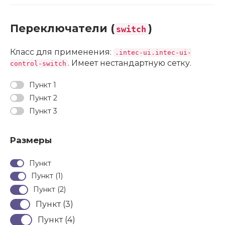
Переключатели (
)
switch
Класс для применения:
.intec-ui.intec-ui-
. Имеет нестандартную сетку.
control-switch
Пункт 1
Пункт 2
Пункт 3
Размеры
Пункт
Пункт (1)
Пункт (2)
Пункт (3)
Пункт (4)