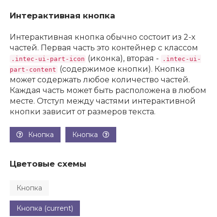
Интерактивная кнопка
Интерактивная кнопка обычно состоит из 2-х
частей. Первая часть это контейнер с классом
(иконка), вторая -
.intec-ui-part-icon
.intec-ui-
(содержимое кнопки). Кнопка
part-content
может содержать любое количество частей.
Каждая часть может быть расположена в любом
месте. Отступ между частями интерактивной
кнопки зависит от размеров текста.
Кнопка
Кнопка
Цветовые схемы
Кнопка
Кнопка (current)