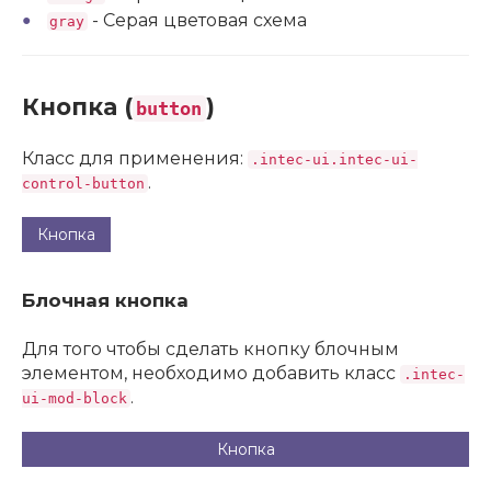
- Серая цветовая схема
gray
Кнопка (
)
button
Класс для применения:
.intec-ui.intec-ui-
.
control-button
Кнопка
Блочная кнопка
Для того чтобы сделать кнопку блочным
элементом, необходимо добавить класс
.intec-
.
ui-mod-block
Кнопка