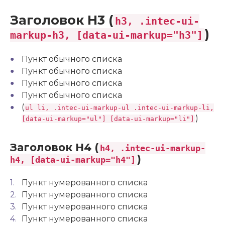
Заголовок H3 (
h3, .intec-ui-
)
markup-h3, [data-ui-markup="h3"]
Пункт обычного списка
Пункт обычного списка
Пункт обычного списка
Пункт обычного списка
(
ul li, .intec-ui-markup-ul .intec-ui-markup-li,
)
[data-ui-markup="ul"] [data-ui-markup="li"]
Заголовок H4 (
h4, .intec-ui-markup-
)
h4, [data-ui-markup="h4"]
Пункт нумерованного списка
Пункт нумерованного списка
Пункт нумерованного списка
Пункт нумерованного списка