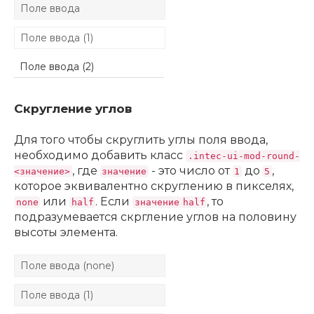
Скругление углов
Для того чтобы скруглить углы поля ввода,
необходимо добавить класс
.intec-ui-mod-round-
, где
- это число от
до
,
<значение>
значение
1
5
которое эквивалентно скруглению в пикселях,
или
. Если
, то
none
half
значение
half
подразумевается скргление углов на половину
высоты элемента.