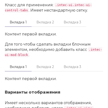
Класс для применения:
.intec-ui.intec-ui-
. Имеет нестандартную сетку.
control-tabs
Вкладка 1
Вкладка 2
Вкладка 3
Контент первой вкладки.
Для того чтобы сделать вкладки блочным
элементом, необходимо добавить класс
.intec-
.
ui-mod-block
Вкладка 1
Вкладка 2
Вкладка 3
Контент первой вкладки.
Варианты отображения
Имеет несколько вариантов отображения,