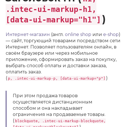
.intec-ui-markup-h1,
)
[data-ui-markup="h1"]
Интернет-магазин
(англ.
online shop
или
e-shop
)
— сайт, торгующий товарами посредством сети
Интернет. Позволяет пользователям онлайн, в
своём браузере или через мобильное
приложение, сформировать заказ на покупку,
выбрать способ оплаты и доставки заказа,
оплатить заказ.
(
)
p, .intec-ui-markup-p, [data-ui-markup="p"]
При этом продажа товаров
осуществляется дистанционным
способом и она накладывает
ограничения на продаваемые товары.
(
blockquote, .intec-ui-markup-blockquote,
)