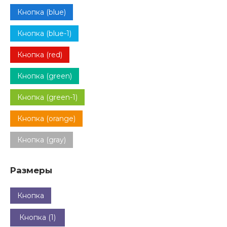
Кнопка (blue)
Кнопка (blue-1)
Кнопка (red)
Кнопка (green)
Кнопка (green-1)
Кнопка (orange)
Кнопка (gray)
Размеры
Кнопка
Кнопка (1)