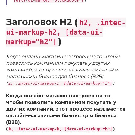
[data-ui-markup="blockquote"]
Заголовок H2 (
h2, .intec-
ui-markup-h2, [data-ui-
)
markup="h2"]
Когда онлайн-магазин настроен на то, чтобы
позволить компаниям покупать у других
компаний, этот процесс называется онлайн-
магазинами бизнес для бизнеса (B2B).
(
)
i, .intec-ui-markup-i, [data-ui-markup="i"]
Когда онлайн-магазин настроен на то,
чтобы позволить компаниям покупать у
других компаний, этот процесс называется
онлайн-магазинами бизнес для бизнеса
(B2B).
(
)
b, .intec-ui-markup-b, [data-ui-markup="b"]