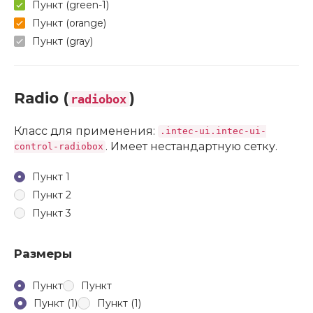
Пункт (green-1)
Пункт (orange)
Пункт (gray)
Radio (
)
radiobox
Класс для применения:
.intec-ui.intec-ui-
. Имеет нестандартную сетку.
control-radiobox
Пункт 1
Пункт 2
Пункт 3
Размеры
Пункт
Пункт
Пункт (1)
Пункт (1)