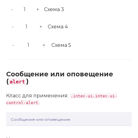
-
+
Схема 3
-
+
Схема 4
-
+
Схема 5
Сообщение или оповещение
(
)
alert
Класс для применения:
.intec-ui.intec-ui-
.
control-alert
Сообщение или оповещение.