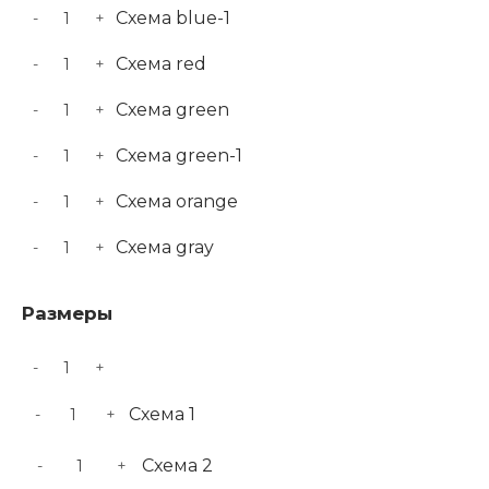
Схема blue-1
-
+
Схема red
-
+
Схема green
-
+
Схема green-1
-
+
Схема orange
-
+
Схема gray
-
+
Размеры
-
+
Схема 1
-
+
Схема 2
-
+