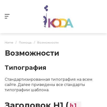
Home
/
Помощь
/
Возможности
Возможности
Типография
Стандартизированная типография на всем
сайте. Далее приведены все стандарты
типографии шаблона.
Заголовок H1 (
h1,