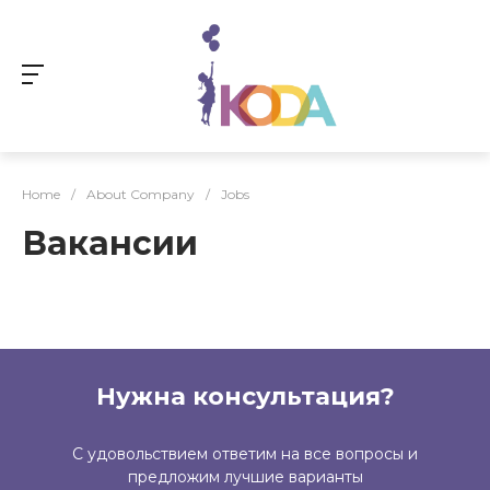
Home
/
About Company
/
Jobs
Вакансии
Нужна консультация?
С удовольствием ответим на все вопросы и
предложим лучшие варианты