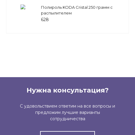
Полироль KODA Cristal 250 грамм с
распылителем
628
Нужна консультация?
С удовольствием ответим на все вопросы и
предложим лучшие варианты
сотрудничества