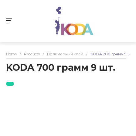
Home
/
Products
/
Полимерный клей
/
KODA 700 грамм 9 шт.
KODA 700 грамм 9 шт.