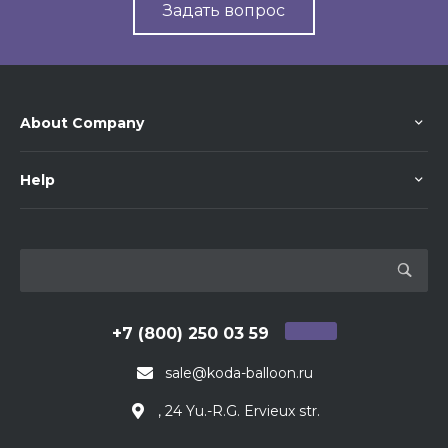
Задать вопрос
About Company
Help
+7 (800) 250 03 59
sale@koda-balloon.ru
, 24 Yu.-R.G. Ervieux str.