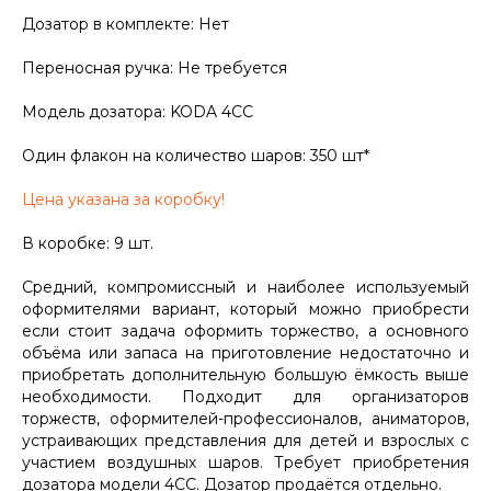
Дозатор в комплекте: Нет
Переносная ручка: Не требуется
Модель дозатора: KODA 4СС
Один флакон на количество шаров: 350 шт*
Цена указана за коробку!
В коробке: 9 шт.
Средний, компромиссный и наиболее используемый
оформителями вариант, который можно приобрести
если стоит задача оформить торжество, а основного
объёма или запаса на приготовление недостаточно и
приобретать дополнительную большую ёмкость выше
необходимости. Подходит для организаторов
торжеств, оформителей-профессионалов, аниматоров,
устраивающих представления для детей и взрослых с
участием воздушных шаров. Требует приобретения
дозатора модели 4СС. Дозатор продаётся отдельно.