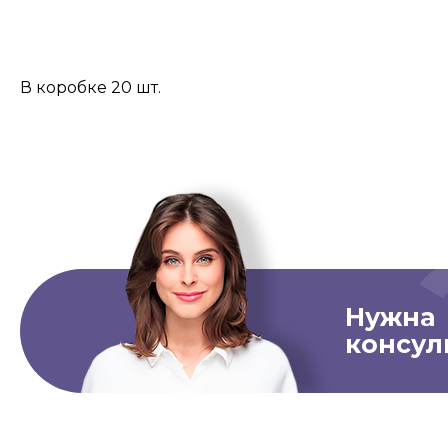
В коробке 20 шт.
Нужна
консул