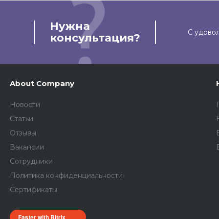
Нужна
С удово
консультация?
About Company
Новости
Статьи
Отзывы
Вакансии
Сотрудники
Политика конфиденциальности
Сертификаты
Faster with Bitrix