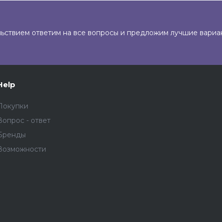
льствием ответим на все вопросы и предложим лучшие вариа
Help
Покупки
Вопрос - ответ
Бренды
Возможности