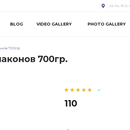
, 24 Yu.-R.G. 
BLOG
VIDEO GALLERY
PHOTO GALLERY
нов 700гр.
аконов 700гр.
110