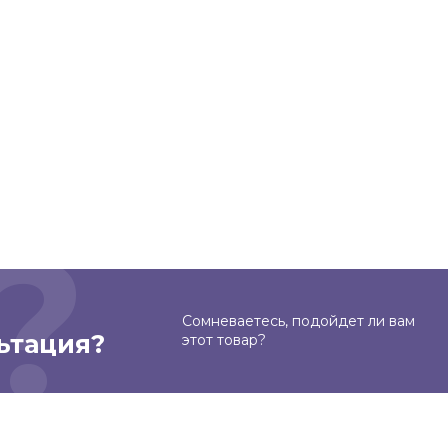
Сомневаетесь, подойдет ли вам
ьтация?
этот товар?