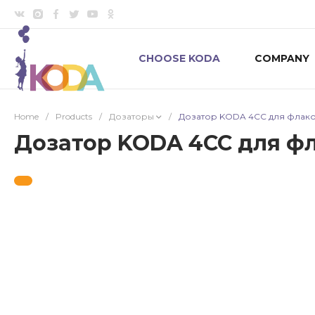
CHOOSE KODA
COMPANY
Home
/
Products
/
Дозаторы
/
Дозатор KODA 4СС для флако
Дозатор KODA 4СС для фл