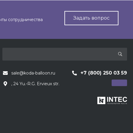
Задать вопрос
нты сотрудничества
+7 (800) 250 03 59
sale@koda-balloon.ru
, 24 Yu.-R.G. Ervieux str.