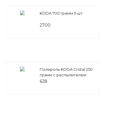
KODA 700 грамм 9 шт.
2700
Полироль KODA Cristal 250
грамм с распылителем
628