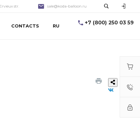
Ervieux str.
sale@koda-balloon.ru
+7 (800) 250 03 59
CONTACTS
RU